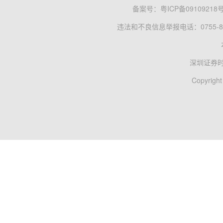
备案号：
粤ICP备09109218
违法和不良信息举报电话：0755-83
深圳证券
Copyright