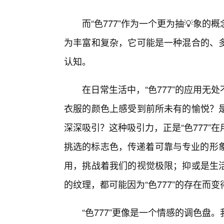
而“色777”作为一个更为抽💡象
为丰富和复杂，它可能是一种混合的、
认知。
在日常生活中，“色777”的应用无
衣服的颜色上感受到前所未有的愉悦？
深深吸引？这种吸引力，正是“色777
挑选的标志色，传递着可靠与专业的形象
用，挑战着我们的视觉极限；抑或是生
的纹理，都可能因为“色777”的存在而
“色777”更像是一个情感的调色