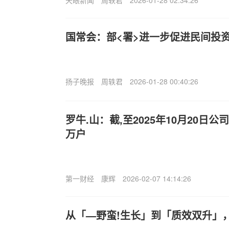
天眼新闻
周轶君
2026-01-28 02:34:26
国常会：部<署>进一步促进民间投
扬子晚报
周轶君
2026-01-28 00:40:26
罗牛.山：截,至2025年10月20日公
万户
第一财经
康辉
2026-02-07 14:14:26
从「—野蛮!生长」到「质效双升」