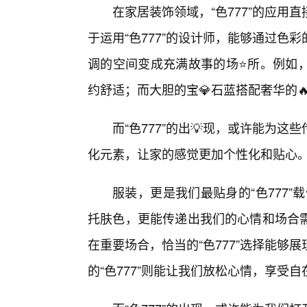
在家居装饰领域，“色777”的应用
于运用“色777”的设计师，能够通过色
调的空间变成充满故事的场⭐所。例如
约舒适；而大胆的宝💎石蓝搭配奢华的
而“色777”的出💡现，或许能为
化元素，让家的感觉更加个性化和贴心
服装，更是我们最贴身的“色777”
托肤色，更能传递出我们的心情和场合
在重要场合，恰当的“色777”选择能
的“色777”则能让我们放松心情，享受自