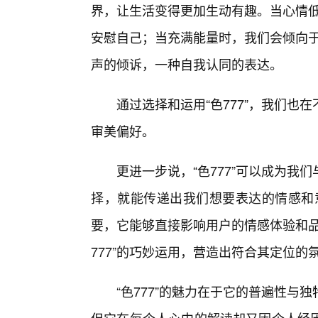
界，让生活变得更加生动有趣。当心情低
安慰自己；当充满能量时，我们会倾向于
声的倾诉，一种自我认同的表达。
通过选择和运用“色777”，我们
审美偏好。
更进一步说，“色777”可以成为
择，就能传递出我们想要表达的情感和意
要，它能够直接影响用户的情感体验和品
777”的巧妙运用，营造出符合其定位
“色777”的魅力在于它的普遍性