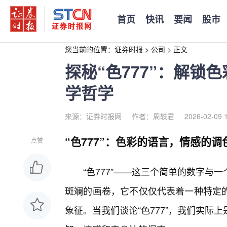
首页
快讯
要闻
股市
您当前的位置：
证券时报
>
公司
>
正文
探秘“色777”：解锁
学哲学
来源：证券时报网
作者：周轶君
2026-02-09 
“色777”：色彩的语言，情感的调
点赞
“色777”——这三个简单的数字
斑斓的画卷，它不仅仅代表着一种特定
象征。当我们谈论“色777”，我们实