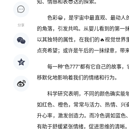
知、情感和表😎达的探索。
色彩😀，是宇宙中最直观、最动人
分享
的角落，引发共鸣。从婴儿看到的第一抹
以其独特的属性，在我们的🔥视觉世界
点亮希望；或许是午后的一抹绿意，带
每一种“色777”都有它自己的故
移默化地影响着我们的情绪和行为。
科学研究表明，不同的颜色确实能够
如红色、橙色，常常与活力、热情、兴
升心率，激发创造力。而冷色调如蓝色
有助于舒缓紧张情绪，促进思维的清晰